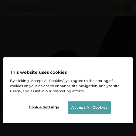
Direkt
For
Healthcare
zum
Professionals
Inhalt
This website uses cookies
By clicking “Accept All Cookies”, you agree to the storing of
cookies on your device to enhance site navigation, analyze site
usage, and assist in our marketing efforts.
Therapie­bereiche
Cookie Settings
Accept All Cookies