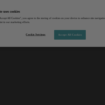
te uses cookies
Accept All Cookies”, you agree to the storing of cookies on your device to enhance site navigation
ist in our marketing efforts.
Cookie Settings
Accept All Cookies