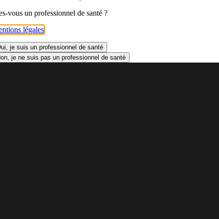
es-vous un professionnel de santé ?
ntions légales
.
ui, je suis un professionnel de santé
on, je ne suis pas un professionnel de santé