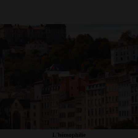
L'hémophilie