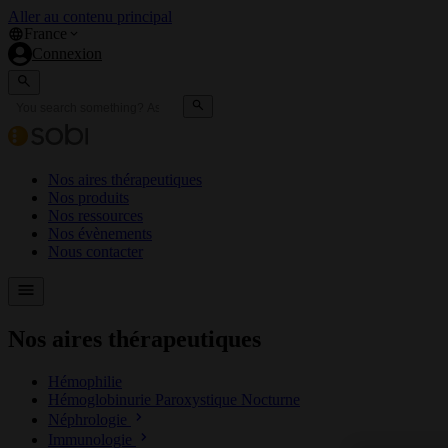
Aller au contenu principal
France
Connexion
Nos aires thérapeutiques
Nos produits
Nos ressources
Nos évènements
Nous contacter
Nos aires thérapeutiques
Hémophilie
Hémoglobinurie Paroxystique Nocturne
Néphrologie
Immunologie