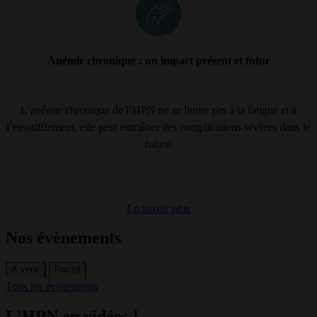
Anémie chronique : un impact présent et futur
L’anémie chronique de l’HPN ne se limite pas à la fatigue et à
l’essoufflement, elle peut entraîner des complications sévères dans le
future.
En savoir plus
Nos évènements
A venir
Passé
Tous les événements
L'HPN en vidéos !