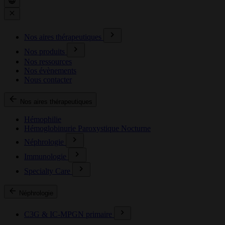
Nos aires thérapeutiques
Nos produits
Nos ressources
Nos évènements
Nous contacter
Nos aires thérapeutiques
Hémophilie
Hémoglobinurie Paroxystique Nocturne
Néphrologie
Immunologie
Specialty Care
Néphrologie
C3G & IC-MPGN primaire