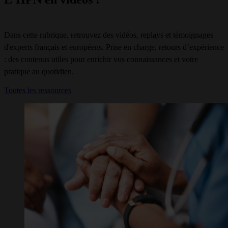
Dans cette rubrique, retrouvez des vidéos, replays et témoignages
d'experts français et européens. Prise en charge, retours d’expérience
: des contenus utiles pour enrichir vos connaissances et votre
pratique au quotidien.
Toutes les ressources