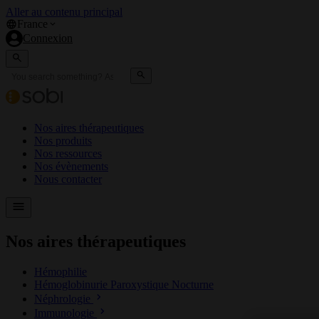
Aller au contenu principal
France
Connexion
Nos aires thérapeutiques
Nos produits
Nos ressources
Nos évènements
Nous contacter
Nos aires thérapeutiques
Hémophilie
Hémoglobinurie Paroxystique Nocturne
Néphrologie
Immunologie