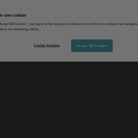
te uses cookies
Accept All Cookies”, you agree to the storing of cookies on your device to enhance site navigation
ist in our marketing efforts.
Cookie Settings
Accept All Cookies