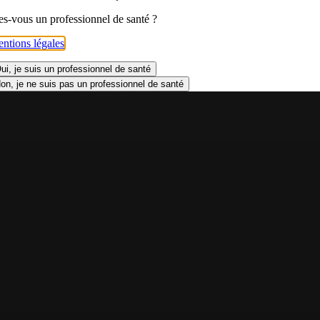
es-vous un professionnel de santé ?
ntions légales
.
ui, je suis un professionnel de santé
on, je ne suis pas un professionnel de santé