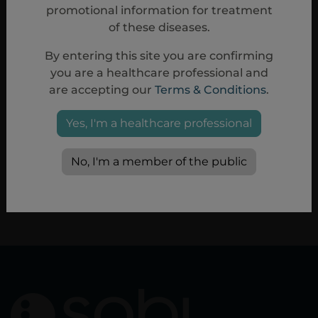
EN SAVOIR PLUS
promotional information for treatment
of these diseases.
By entering this site you are confirming
you are a healthcare professional and
are accepting our
Terms & Conditions
.
Yes, I'm a healthcare professional
No, I'm a member of the public
EN SAVOIR PLUS