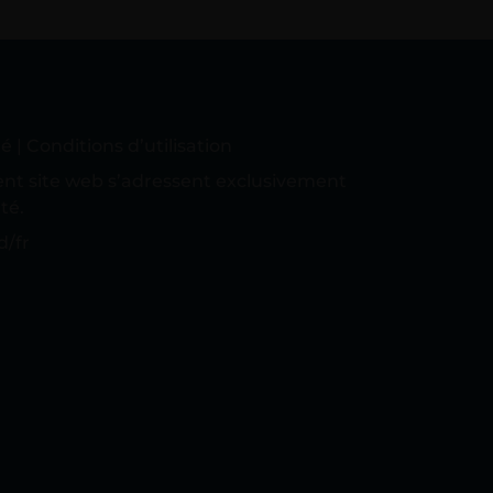
té
|
Conditions d’utilisation
ent site web s’adressent exclusivement
té.
d/fr