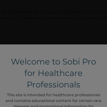
le développement de nouveaux médicaments contre les m
antes afin d’apporter un changement positif dans la vie
Welcome to Sobi Pro
for Healthcare
Professionals
This site is intended for healthcare professionals
and contains educational content for certain rare
diseases and promotional information for