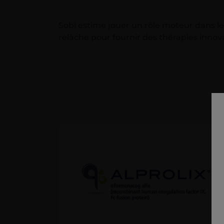
Sobi estime jouer un rôle moteur dans 
relâche pour fournir des thérapies innov