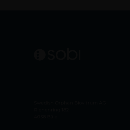
Swedish Orphan Biovitrum AG​​
Riehenring 182
4058 Bâle