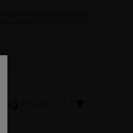
aladies rares. Nous travaillons sans
 des patients.