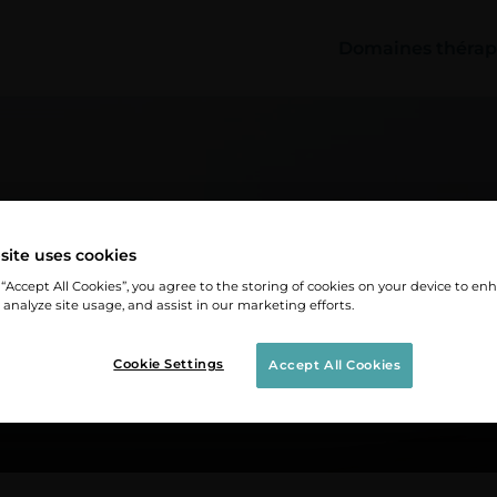
Domaines thérap
site uses cookies
 “Accept All Cookies”, you agree to the storing of cookies on your device to en
 analyze site usage, and assist in our marketing efforts.
Cookie Settings
Accept All Cookies