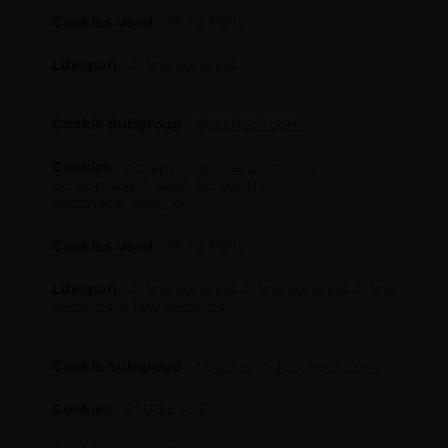
Third Party
A few seconds
doccheck.com
dc_app_login_application,
dc_app_login_user, dc_oauth,
doccheck_user_id
Third Party
A few seconds, A few seconds, A few
seconds, A few seconds
tls12-login.doccheck.com
PHPSESSID