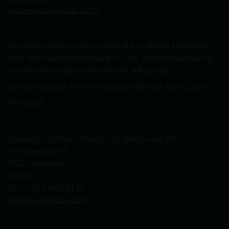
pv.benelux@sobi.com
.
De informatie op deze website is alleen bedoeld
voor beroepsbeoefenaren in de gezondheidszorg.
© Swedish Orphan Biovitrum AB (publ).
Datum laatste herziening van de site: April 2026
PP-21217
Swedish Orphan Biovitrum (Belgium) BV
Hermeslaan 11
1932 Zaventem
België
Tel : +32 2 880 61 19
benelux@sobi.com