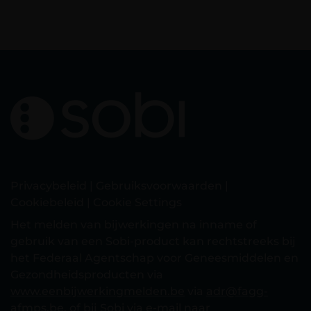
Privacybeleid
|
Gebruiksvoorwaarden
|
Cookiebeleid
|
Cookie Settings
Het melden van bijwerkingen na inname of
gebruik van een Sobi-product kan rechtstreeks bij
het Federaal Agentschap voor Geneesmiddelen en
Gezondheidsproducten via
www.eenbijwerkingmelden.be
via
adr@fagg-
afmps.be
, of bij Sobi via e-mail naar