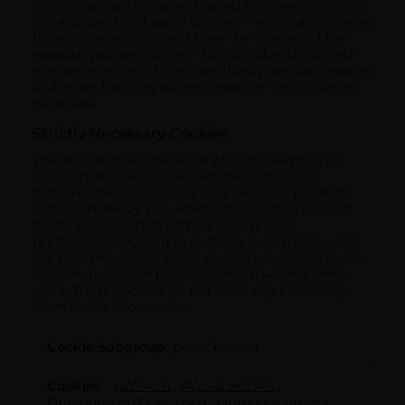
cookies are set by us and called first-party cookies.
We also use third-party cookies – which are cookies
from a domain different than the domain of the
website you are visiting – for our advertising and
marketing efforts. More specifically, we use cookies
and other tracking technologies for the following
purposes:
Strictly Necessary Cookies
These cookies are necessary for the website to
function and cannot be switched off in our
systems. They are usually only set in response to
actions made by you which amount to a request
for services, such as setting your privacy
preferences, logging in or filling in forms. You can
set your browser to block or alert you about these
cookies, but some parts of the site will not then
work. These cookies do not store any personally
identifiable information.
Strictly
pro.sobi.com
Necessary
Cookies
AWSALB
,
AWSALBCORS
,
OptanonAlertBoxClosed
,
OptanonConsent
,