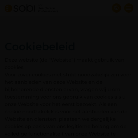
Skip
For
Healthcare
to
Professionals
main
content
Cookiebeleid
Deze website (de “Website”) maakt gebruik van
cookies.
Voor zover cookies niet strikt noodzakelijk zijn voor
het aanbieden van deze Website en de
bijbehorende diensten ervan, vragen wij u om
toestemming voor ons gebruik van cookies als u
onze Website voor het eerst bezoekt. Als een
cookie noodzakelijk is voor het aanbieden van de
Website en diensten, plaatsen we dergelijke
cookies op basis van ons legitieme belang om de
volledige functionaliteit van onze Website te