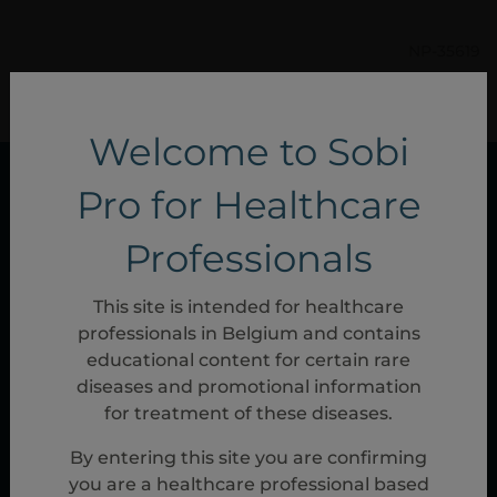
NP-35619
Jun, 2024
Welcome to Sobi
Pro for Healthcare
Professionals
This site is intended for healthcare
professionals in Belgium and contains
educational content for certain rare
diseases and promotional information
for treatment of these diseases.
Politique de confidentialité
|
Conditions
générales
|
Politique de gestion des cookies
|
By entering this site you are confirming
Cookie Settings
you are a healthcare professional based